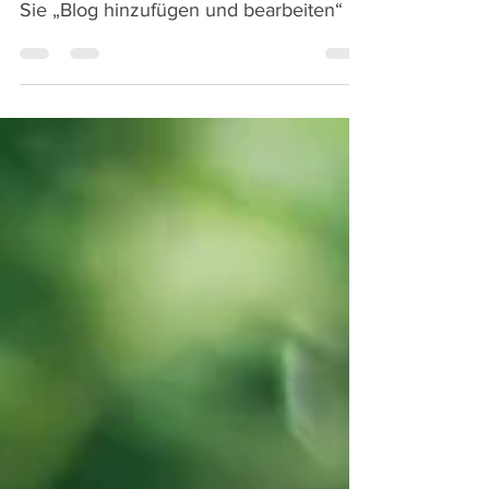
Um Ihren ersten Blogbeitrag zu
erstellen, klicken Sie hier und wählen
Sie „Blog hinzufügen und bearbeiten“ >
Alle Beiträge Dies ist der...